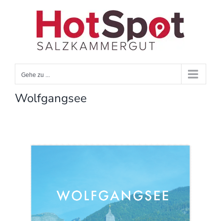
Zum
Inhalt
springen
Gehe zu ...
Wolfgangsee