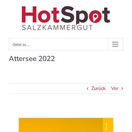
Zum
Inhalt
springen
Gehe zu ...
Attersee 2022
Zurück
Vor